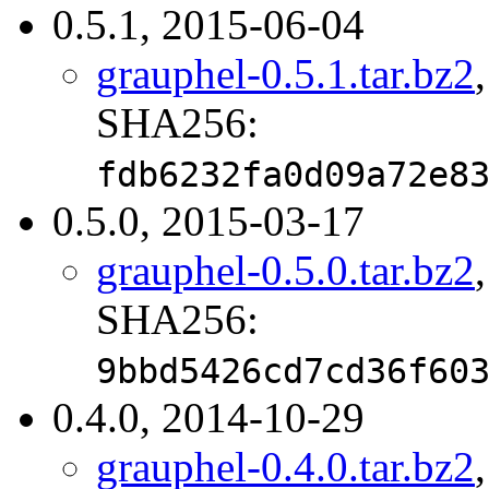
0.5.1, 2015-06-04
grauphel-0.5.1.tar.bz2
SHA256:
fdb6232fa0d09a72e8
0.5.0, 2015-03-17
grauphel-0.5.0.tar.bz2
SHA256:
9bbd5426cd7cd36f60
0.4.0, 2014-10-29
grauphel-0.4.0.tar.bz2