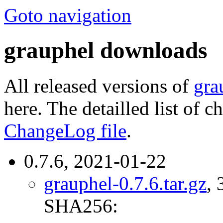
Goto navigation
grauphel downloads
All released versions of
gra
here. The detailled list of 
ChangeLog file
.
0.7.6, 2021-01-22
grauphel-0.7.6.tar.gz
, 
SHA256: