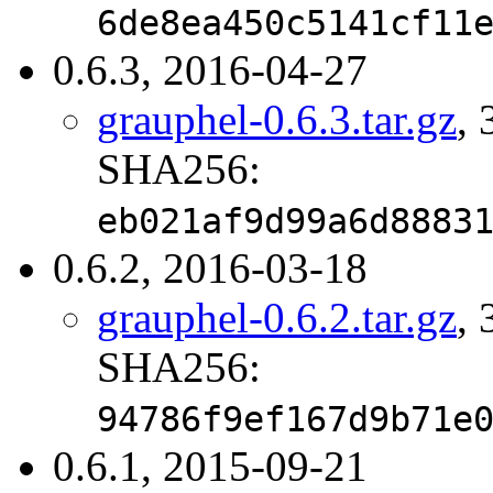
6de8ea450c5141cf11
0.6.3, 2016-04-27
grauphel-0.6.3.tar.gz
, 
SHA256:
eb021af9d99a6d8883
0.6.2, 2016-03-18
grauphel-0.6.2.tar.gz
, 
SHA256:
94786f9ef167d9b71e
0.6.1, 2015-09-21