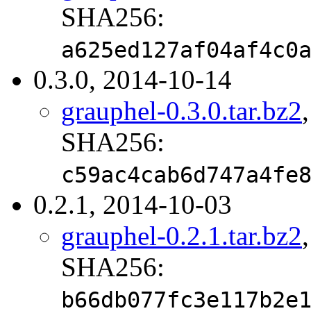
SHA256:
a625ed127af04af4c0
0.3.0, 2014-10-14
grauphel-0.3.0.tar.bz2
SHA256:
c59ac4cab6d747a4fe
0.2.1, 2014-10-03
grauphel-0.2.1.tar.bz2
SHA256:
b66db077fc3e117b2e