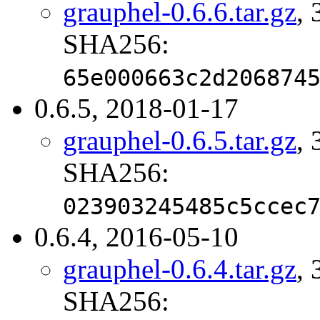
grauphel-0.6.6.tar.gz
, 
SHA256:
65e000663c2d206874
0.6.5, 2018-01-17
grauphel-0.6.5.tar.gz
, 
SHA256:
023903245485c5ccec
0.6.4, 2016-05-10
grauphel-0.6.4.tar.gz
, 
SHA256: