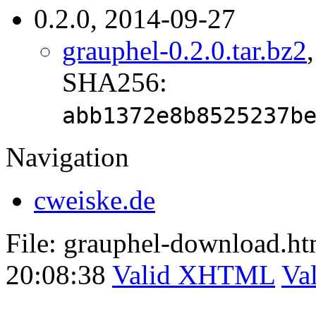
0.2.0, 2014-09-27
grauphel-0.2.0.tar.bz2
SHA256:
abb1372e8b8525237b
Navigation
cweiske.de
File: grauphel-download.h
20:08:38
Valid XHTML
Va