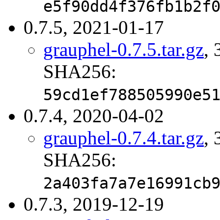
e5f90dd4f376fb1b2f
0.7.5, 2021-01-17
grauphel-0.7.5.tar.gz
, 
SHA256:
59cd1ef788505990e5
0.7.4, 2020-04-02
grauphel-0.7.4.tar.gz
, 
SHA256:
2a403fa7a7e16991cb
0.7.3, 2019-12-19