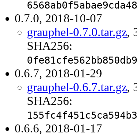
6568ab0f5abae9cda4
0.7.0, 2018-10-07
grauphel-0.7.0.tar.gz
, 
SHA256:
0fe81cfe562bb850db
0.6.7, 2018-01-29
grauphel-0.6.7.tar.gz
, 
SHA256:
155fc4f451c5ca594b
0.6.6, 2018-01-17