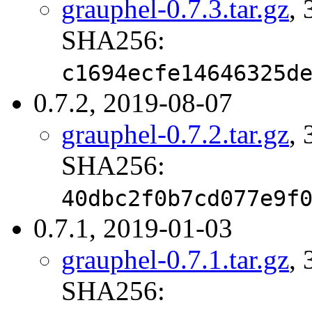
grauphel-0.7.3.tar.gz
, 
SHA256:
c1694ecfe14646325d
0.7.2, 2019-08-07
grauphel-0.7.2.tar.gz
, 
SHA256:
40dbc2f0b7cd077e9f
0.7.1, 2019-01-03
grauphel-0.7.1.tar.gz
, 
SHA256: