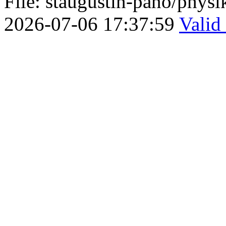
File: staugustin-pano/phys
2026-07-06 17:37:59
Vali