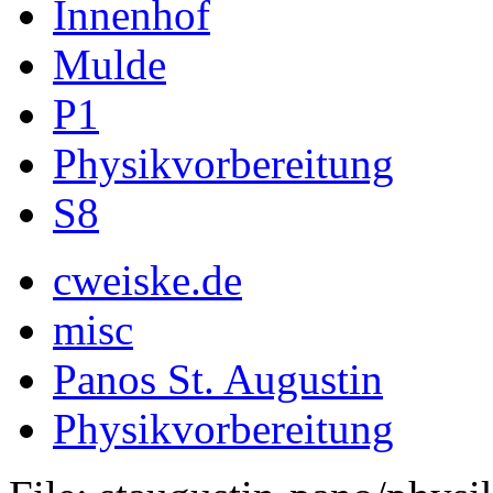
Innenhof
Mulde
P1
Physikvorbereitung
S8
cweiske.de
misc
Panos St. Augustin
Physikvorbereitung